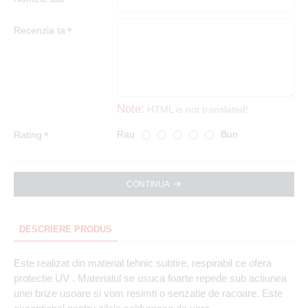
Recenzia ta
Note:
HTML is not translated!
Rau
Bun
Rating
CONTINUA
DESCRIERE PRODUS
Este realizat din material tehnic subtire, respirabil ce ofera
protectie UV . Materialul se usuca foarte repede sub actiunea
unei brize usoare si vom resimti o senzatie de racoare. Este