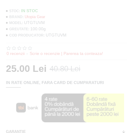
IN STOC
STOC:
Utopia Gear
BRAND:
UTGTUVM
MODEL:
100.00g
GREUTATE:
UTGTUVM
COD PRODUCATOR:
0 recenzii
-
Scrie o recenzie | Parerea ta conteaza!
25.00 Lei
40.80 Lei
IN RATE ONLINE, FARA CARD DE CUMPARATURI
GARANTIE