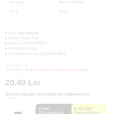
Tip carlig
Pentru method
Tip fir
Textil
Stoc epuizat
STOC:
Utopia Gear
BRAND:
UTGCCMFBB10
MODEL:
30.00g
GREUTATE:
UTGCCMFBB10
COD PRODUCATOR:
0 recenzii
-
Scrie o recenzie | Parerea ta conteaza!
20.40 Lei
IN RATE ONLINE, FARA CARD DE CUMPARATURI