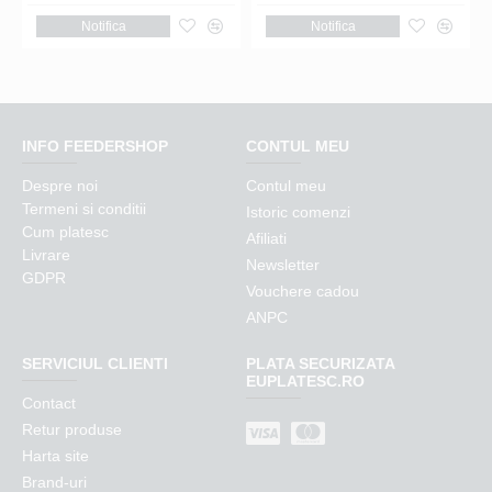
Notifica
Notifica
INFO FEEDERSHOP
CONTUL MEU
Despre noi
Contul meu
Termeni si conditii
Istoric comenzi
Cum platesc
Afiliati
Livrare
Newsletter
GDPR
Vouchere cadou
ANPC
SERVICIUL CLIENTI
PLATA SECURIZATA
EUPLATESC.RO
Contact
Retur produse
Harta site
Brand-uri