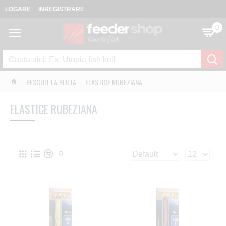
LOGARE
INREGISTRARE
0
PESCUIT LA PLUTA
ELASTICE RUBEZIANA
ELASTICE RUBEZIANA
0