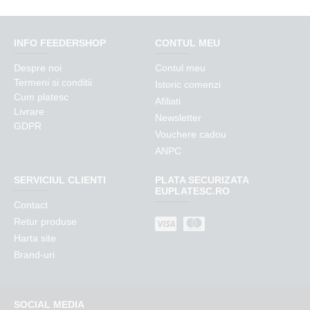
INFO FEEDERSHOP
CONTUL MEU
Despre noi
Contul meu
Termeni si conditii
Istoric comenzi
Cum platesc
Afiliati
Livrare
Newsletter
GDPR
Vouchere cadou
ANPC
SERVICIUL CLIENTI
PLATA SECURIZATA
EUPLATESC.RO
Contact
Retur produse
Harta site
Brand-uri
SOCIAL MEDIA