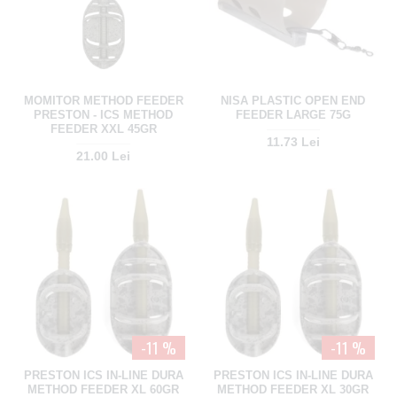
MOMITOR METHOD FEEDER
NISA PLASTIC OPEN END
PRESTON - ICS METHOD
FEEDER LARGE 75G
FEEDER XXL 45GR
11.73 Lei
21.00 Lei
-11 %
-11 %
PRESTON ICS IN-LINE DURA
PRESTON ICS IN-LINE DURA
METHOD FEEDER XL 60GR
METHOD FEEDER XL 30GR