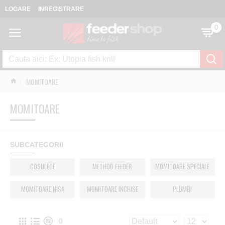
LOGARE
INREGISTRARE
0
MOMITOARE
MOMITOARE
SUBCATEGORII
COSULETE
METHOD FEEDER
MOMITOARE SPECIALE
MOMITOARE NISA
MOMITOARE INCHISE
PLUMBI
0