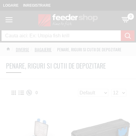
LOGARE
INREGISTRARE
0
DIVERSE
BAGAJERIE
PENARE, RIGURI SI CUTII DE DEPOZITARE
PENARE, RIGURI SI CUTII DE DEPOZITARE
0