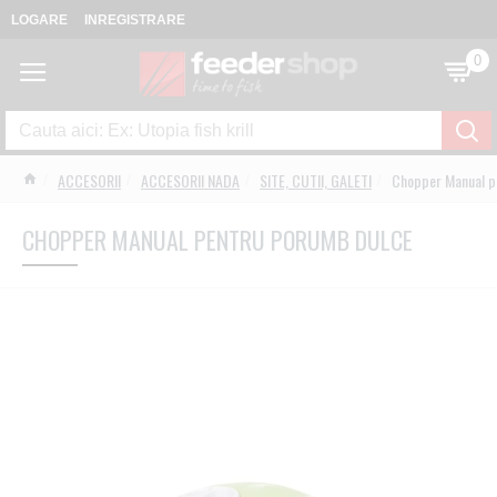
LOGARE
INREGISTRARE
0
ACCESORII
ACCESORII NADA
SITE, CUTII, GALETI
Chopper Manual p
CHOPPER MANUAL PENTRU PORUMB DULCE