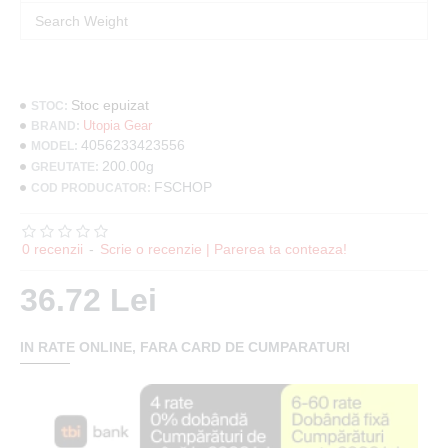
Search Weight
Stoc epuizat
STOC:
Utopia Gear
BRAND:
4056233423556
MODEL:
200.00g
GREUTATE:
FSCHOP
COD PRODUCATOR:
0 recenzii
-
Scrie o recenzie | Parerea ta conteaza!
36.72 Lei
IN RATE ONLINE, FARA CARD DE CUMPARATURI