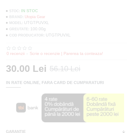
IN STOC
STOC:
Utopia Gear
BRAND:
UTGTPUVXL
MODEL:
100.00g
GREUTATE:
UTGTPUVXL
COD PRODUCATOR:
0 recenzii
-
Scrie o recenzie | Parerea ta conteaza!
30.00 Lei
56.10 Lei
IN RATE ONLINE, FARA CARD DE CUMPARATURI
GARANTIE