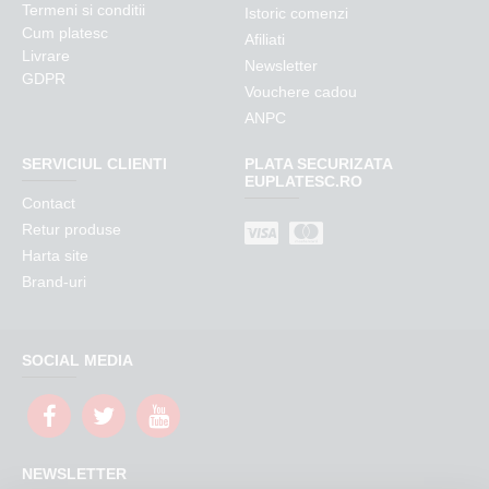
Termeni si conditii
Istoric comenzi
Cum platesc
Afiliati
Livrare
Newsletter
GDPR
Vouchere cadou
ANPC
SERVICIUL CLIENTI
PLATA SECURIZATA
EUPLATESC.RO
Contact
Retur produse
Harta site
Brand-uri
SOCIAL MEDIA
NEWSLETTER