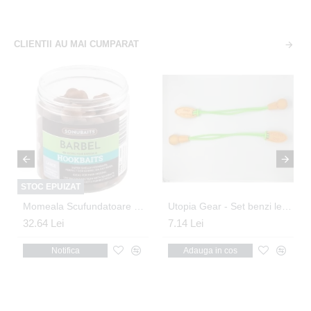
CLIENTII AU MAI CUMPARAT
STOC EPUIZAT
Momeala Scufundatoare Sonubaits - Mreana L
Utopia Gear - Set benzi legare lansete
32.64 Lei
7.14 Lei
Notifica
Adauga in cos