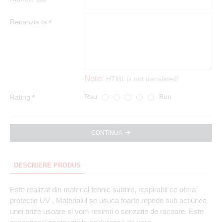
Recenzia ta
Note:
HTML is not translated!
Rau
Bun
Rating
CONTINUA
DESCRIERE PRODUS
Este realizat din material tehnic subtire, respirabil ce ofera
protectie UV . Materialul se usuca foarte repede sub actiunea
unei brize usoare si vom resimti o senzatie de racoare. Este