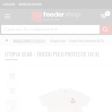
LOGARE
INREGISTRARE
0
IMBRACAMINTE PESCUIT
Utopia Gear - Tricou Polo Protectie UV XL
UTOPIA GEAR - TRICOU POLO PROTECTIE UV XL