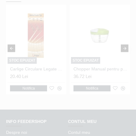
STOC EPUIZAT
STOC EPUIZAT
Carlige Circulare Legate Utopia Gear - Method Feeder Bait Band Nr.8
Chopper Manual pentru porumb dulce
20.40 Lei
36.72 Lei
Notifica
Notifica
INFO FEEDERSHOP
CONTUL MEU
Despre noi
Contul meu