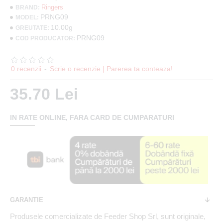
Ringers
BRAND:
PRNG09
MODEL:
10.00g
GREUTATE:
PRNG09
COD PRODUCATOR:
0 recenzii
-
Scrie o recenzie | Parerea ta conteaza!
35.70 Lei
IN RATE ONLINE, FARA CARD DE CUMPARATURI
GARANTIE
Produsele comercializate de Feeder Shop Srl, sunt originale,