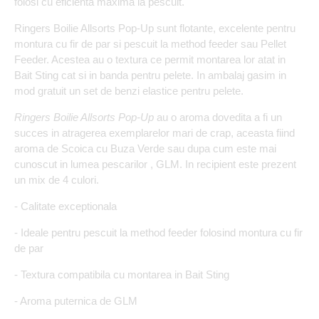
folosi cu eficienta maxima la pescuit.
Ringers Boilie Allsorts Pop-Up sunt flotante, excelente pentru
montura cu fir de par si pescuit la method feeder sau Pellet
Feeder. Acestea au o textura ce permit montarea lor atat in
Bait Sting cat si in banda pentru pelete. In ambalaj gasim in
mod gratuit un set de benzi elastice pentru pelete.
Ringers Boilie Allsorts Pop-Up
au o aroma dovedita a fi un
succes in atragerea exemplarelor mari de crap, aceasta fiind
aroma de Scoica cu Buza Verde sau dupa cum este mai
cunoscut in lumea pescarilor , GLM. In recipient este prezent
un mix de 4 culori.
- Calitate exceptionala
- Ideale pentru pescuit la method feeder folosind montura cu fir
de par
- Textura compatibila cu montarea in Bait Sting
- Aroma puternica de GLM