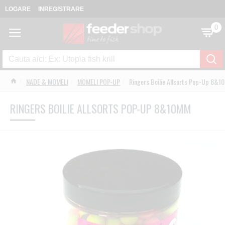
LOGARE
INREGISTRARE
0
NADE & MOMELI
MOMELI POP-UP
Ringers Boilie Allsorts Pop-Up 8&
RINGERS BOILIE ALLSORTS POP-UP 8&10MM