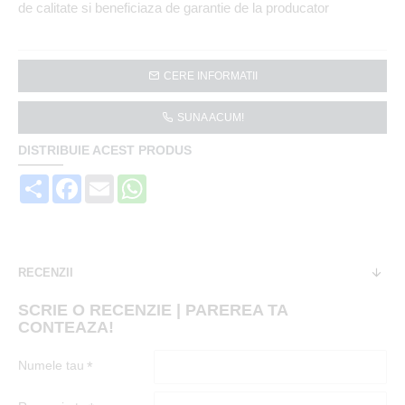
de calitate si beneficiaza de garantie de la producator
CERE INFORMATII
SUNA ACUM!
DISTRIBUIE ACEST PRODUS
Share
Facebook
Email
WhatsApp
RECENZII
SCRIE O RECENZIE | PAREREA TA
CONTEAZA!
Numele tau