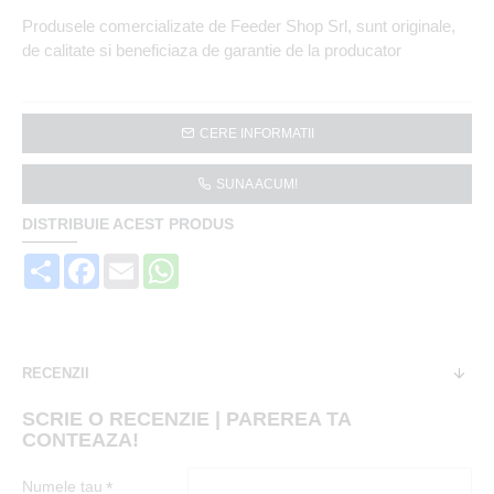
Produsele comercializate de Feeder Shop Srl, sunt originale,
de calitate si beneficiaza de garantie de la producator
CERE INFORMATII
SUNA ACUM!
DISTRIBUIE ACEST PRODUS
Share
Facebook
Email
WhatsApp
RECENZII
SCRIE O RECENZIE | PAREREA TA
CONTEAZA!
Numele tau