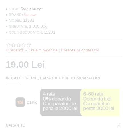
Stoc epuizat
STOC:
Sensas
BRAND:
11282
MODEL:
1,000.00g
GREUTATE:
11282
COD PRODUCATOR:
0 recenzii
-
Scrie o recenzie | Parerea ta conteaza!
19.00 Lei
IN RATE ONLINE, FARA CARD DE CUMPARATURI
GARANTIE