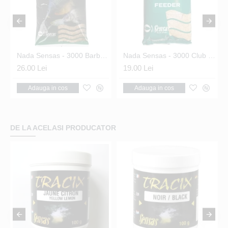
Nada Sensas - 3000 Barbel Formage 1kg
Nada Sensas - 3000 Club Feeder (feeder) 1kg
26.00 Lei
19.00 Lei
Adauga in cos
Adauga in cos
DE LA ACELASI PRODUCATOR