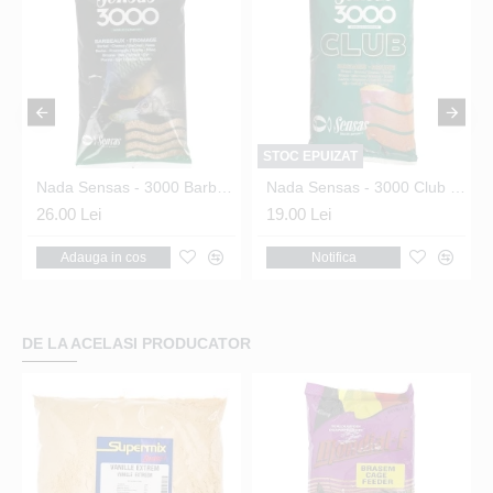
STOC EPUIZAT
Nada Sensas - 3000 Barbel Formage 1kg
Nada Sensas - 3000 Club Bream Brown 1Kg
26.00 Lei
19.00 Lei
Adauga in cos
Notifica
DE LA ACELASI PRODUCATOR