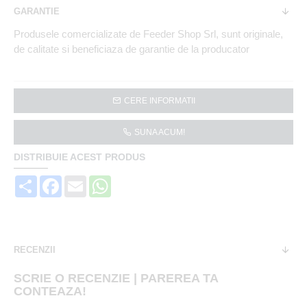
GARANTIE
Produsele comercializate de Feeder Shop Srl, sunt originale,
de calitate si beneficiaza de garantie de la producator
CERE INFORMATII
SUNA ACUM!
DISTRIBUIE ACEST PRODUS
Share
Facebook
Email
WhatsApp
RECENZII
SCRIE O RECENZIE | PAREREA TA
CONTEAZA!