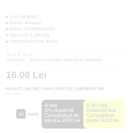
IN STOC
STOC:
Mondial-F
BRAND:
3297830483364
MODEL:
1,000.00g
GREUTATE:
48336
COD PRODUCATOR:
0 recenzii
-
Scrie o recenzie | Parerea ta conteaza!
16.00 Lei
IN RATE ONLINE, FARA CARD DE CUMPARATURI