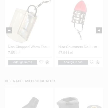
Nisa Chopped Worm Feeder Small 28g
Nisa Chummers No.1 - momitoare feeder flotante 2buc/set
7.65 Lei
47.94 Lei
Adauga in cos
Adauga in cos
DE LA ACELASI PRODUCATOR