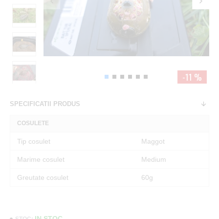
-11 %
SPECIFICATII PRODUS
COSULETE
Tip cosulet
Maggot
Marime cosulet
Medium
Greutate cosulet
60g
IN STOC
STOC: