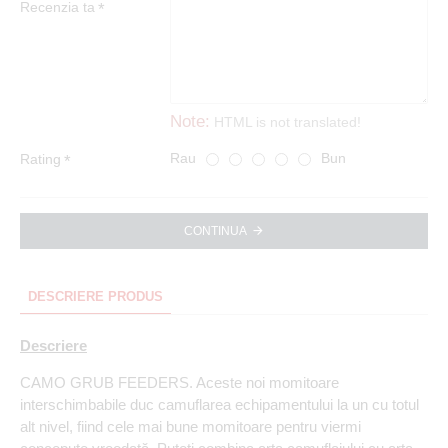
Recenzia ta
Note:
HTML is not translated!
Rau
Bun
Rating
CONTINUA
DESCRIERE PRODUS
Descriere
CAMO GRUB FEEDERS. Aceste noi momitoare
interschimbabile duc camuflarea echipamentului la un cu totul
alt nivel, fiind cele mai bune momitoare pentru viermi