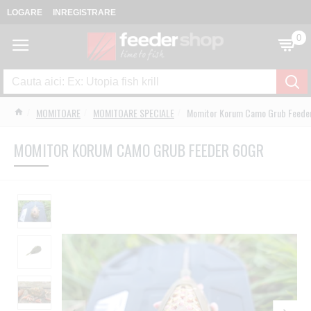
LOGARE
INREGISTRARE
0
MOMITOARE
MOMITOARE SPECIALE
Momitor Korum Camo Grub Feede
MOMITOR KORUM CAMO GRUB FEEDER 60GR