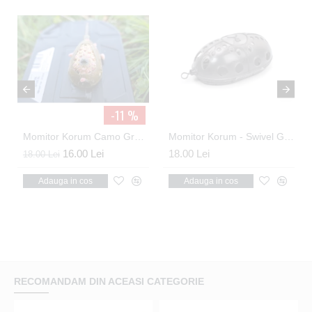
-11 %
Momitor Korum Camo Grub Feeder 60gr
Momitor Korum - Swivel Grub Feeders Mini 15g
16.00 Lei
18.00 Lei
18.00 Lei
Adauga in cos
Adauga in cos
RECOMANDAM DIN ACEASI CATEGORIE