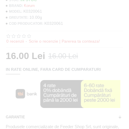
Korum
BRAND:
K0320061
MODEL:
10.00g
GREUTATE:
K0320061
COD PRODUCATOR:
0 recenzii
-
Scrie o recenzie | Parerea ta conteaza!
16.00 Lei
16.00 Lei
IN RATE ONLINE, FARA CARD DE CUMPARATURI
GARANTIE
Produsele comercializate de Feeder Shop Srl, sunt originale,