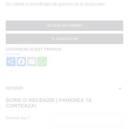
de calitate si beneficiaza de garantie de la producator
CERE INFORMATII
SUNA ACUM!
DISTRIBUIE ACEST PRODUS
Share
Facebook
Email
WhatsApp
RECENZII
SCRIE O RECENZIE | PAREREA TA
CONTEAZA!
Numele tau