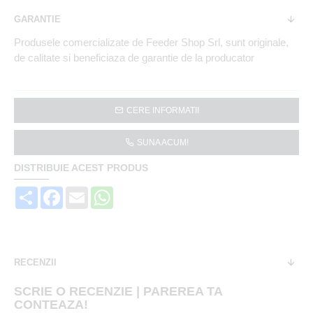
GARANTIE
Produsele comercializate de Feeder Shop Srl, sunt originale,
de calitate si beneficiaza de garantie de la producator
CERE INFORMATII
SUNA ACUM!
DISTRIBUIE ACEST PRODUS
Share
Facebook
Email
WhatsApp
RECENZII
SCRIE O RECENZIE | PAREREA TA
CONTEAZA!