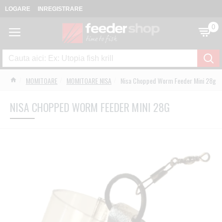
LOGARE
INREGISTRARE
0
MOMITOARE
MOMITOARE NISA
Nisa Chopped Worm Feeder Mini 28g
NISA CHOPPED WORM FEEDER MINI 28G