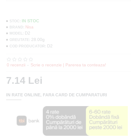
IN STOC
STOC:
Nisa
BRAND:
D2
MODEL:
28.00g
GREUTATE:
D2
COD PRODUCATOR:
0 recenzii
-
Scrie o recenzie | Parerea ta conteaza!
7.14 Lei
IN RATE ONLINE, FARA CARD DE CUMPARATURI