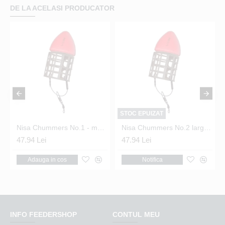
DE LA ACELASI PRODUCATOR
STOC EPUIZAT
Nisa Chummers No.1 - momitoare feeder flotante 2buc/set
Nisa Chummers No.2 large- momitoare feeder flotante 2buc/set
47.94 Lei
47.94 Lei
Adauga in cos
Notifica
INFO FEEDERSHOP
CONTUL MEU