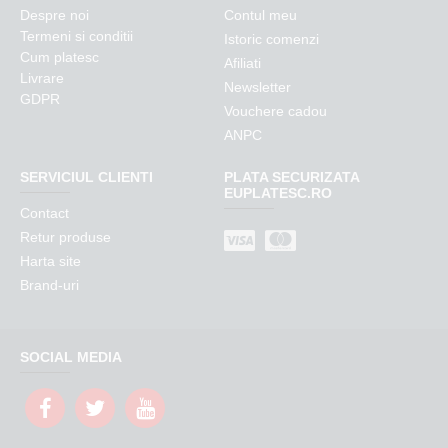
Despre noi
Contul meu
Termeni si conditii
Istoric comenzi
Cum platesc
Afiliati
Livrare
Newsletter
GDPR
Vouchere cadou
ANPC
SERVICIUL CLIENTI
PLATA SECURIZATA
EUPLATESC.RO
Contact
Retur produse
Harta site
Brand-uri
SOCIAL MEDIA