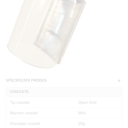
SPECIFICATII PRODUS
COSULETE
Tip cosulet
Open End
Marime cosulet
Mini
Greutate cosulet
28g