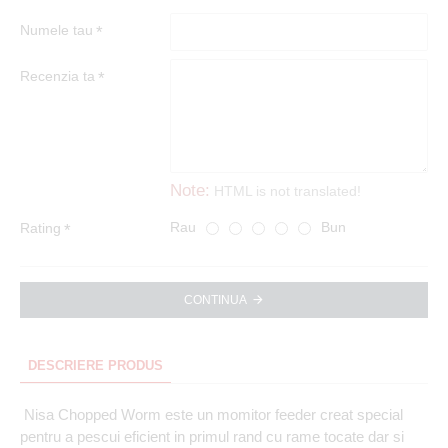
Numele tau
Recenzia ta
Note:
HTML is not translated!
Rau
Bun
Rating
CONTINUA
DESCRIERE PRODUS
Nisa Chopped Worm este un momitor feeder creat special
pentru a pescui eficient in primul rand cu rame tocate dar si