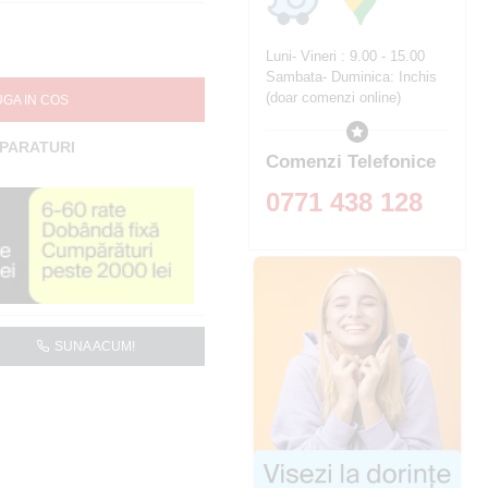
Luni- Vineri : 9.00 - 15.00
Sambata- Duminica: Inchis
(doar comenzi online)
GA IN COS
MPARATURI
Comenzi Telefonice
0771 438 128
SUNA ACUM!