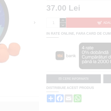
37.00 Lei
ADAU
IN RATE ONLINE, FARA CARD DE CU
CERE INFORMATII
DISTRIBUIE ACEST PRODUS
Share
Facebook
Email
WhatsApp