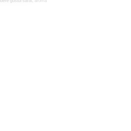
ibere gustul sarat, aroma