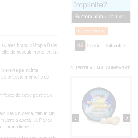
 au ales brandul Utopia Baits
omelile de pescuit mereu cu un
CLIENTII AU MAI CUMPARAT
nderenta pe incinte
a ce priveste momelile de
tificate de catre pesti ca o
nurile din peste, fainuri din
imulare a apetitului. Partea
 “ hrana lichida “.