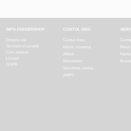
INFO FEEDERSHOP
CONTUL MEU
SERV
Despre noi
Contul meu
Conta
Termeni si conditii
Istoric comenzi
Retur
Cum platesc
Afiliati
Harta 
Livrare
Newsletter
Brand
GDPR
Vouchere cadou
ANPC