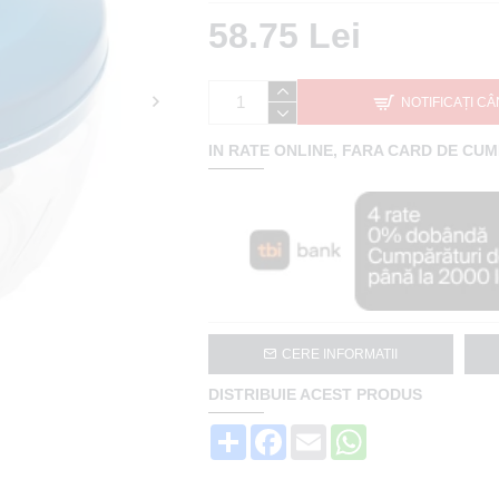
58.75 Lei
NOTIFICAȚI CÂ
IN RATE ONLINE, FARA CARD DE CU
CERE INFORMATII
DISTRIBUIE ACEST PRODUS
Share
Facebook
Email
WhatsApp