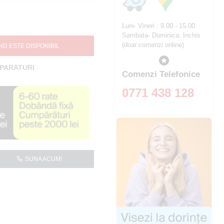
Luni- Vineri : 9.00 - 15.00
Sambata- Duminica: Inchis
(doar comenzi online)
ND ESTE DISPONIBIL
MPARATURI
Comenzi Telefonice
0771 438 128
SUNA ACUM!