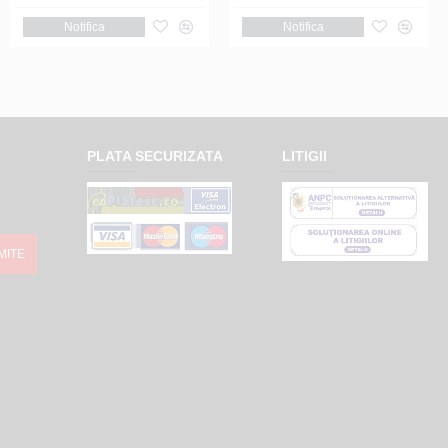
Notifica
Notifica
PLATA SECURIZATA
LITIGII
MITE