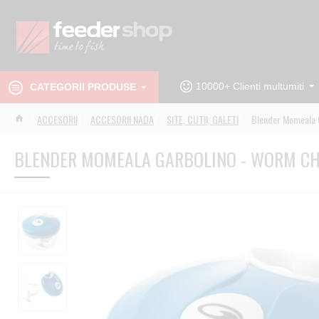
10000+ Clienti multumiti
CATEGORII PRODUSE
ACCESORII
ACCESORII NADA
SITE, CUTII, GALETI
Blender Momeala 
BLENDER MOMEALA GARBOLINO - WORM C