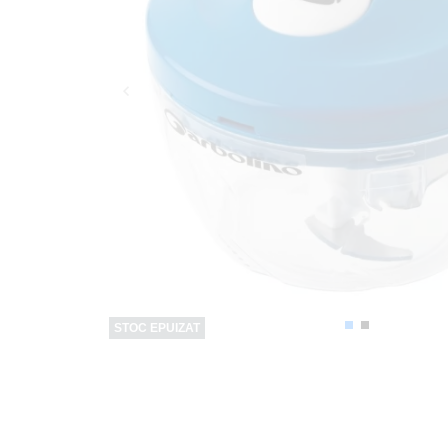
STOC EPUIZAT