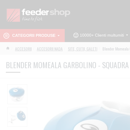
10000+ Clienti multumiti
CATEGORII PRODUSE
ACCESORII
ACCESORII NADA
SITE, CUTII, GALETI
Blender Momeala 
BLENDER MOMEALA GARBOLINO - SQUADRA