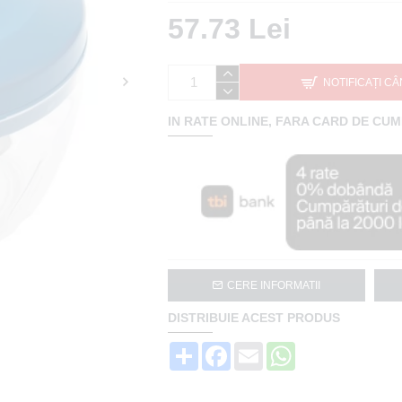
57.73 Lei
NOTIFICAȚI CÂ
IN RATE ONLINE, FARA CARD DE CU
CERE INFORMATII
DISTRIBUIE ACEST PRODUS
Share
Facebook
Email
WhatsApp