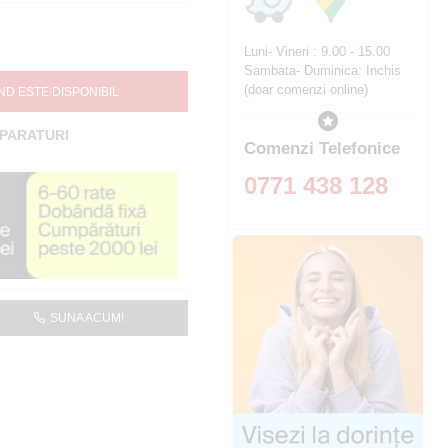
Luni- Vineri : 9.00 - 15.00
Sambata- Duminica: Inchis
(doar comenzi online)
ND ESTE DISPONIBIL
MPARATURI
Comenzi Telefonice
0771 438 128
SUNA ACUM!