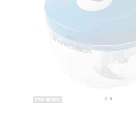
STOC EPUIZAT