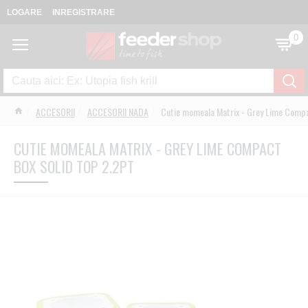
LOGARE
INREGISTRARE
0
ACCESORII
ACCESORII NADA
Cutie momeala Matrix - Grey Lime Compa
CUTIE MOMEALA MATRIX - GREY LIME COMPACT
BOX SOLID TOP 2.2PT