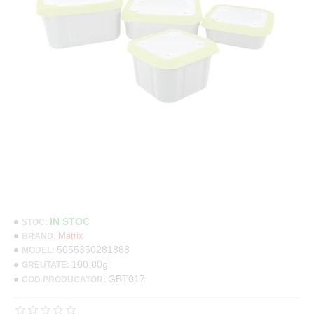
IN STOC
STOC:
Matrix
BRAND:
5055350281888
MODEL:
100.00g
GREUTATE:
GBT017
COD PRODUCATOR: