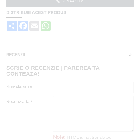
SUNA ACUM!
DISTRIBUIE ACEST PRODUS
Share
Facebook
Email
WhatsApp
RECENZII
SCRIE O RECENZIE | PAREREA TA
CONTEAZA!
Numele tau
Recenzia ta
Note:
HTML is not translated!