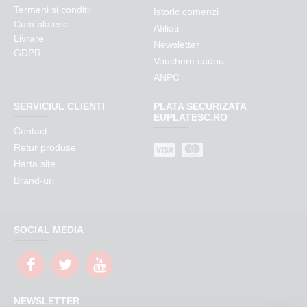
Termeni si conditii
Istoric comenzi
Cum platesc
Afiliati
Livrare
Newsletter
GDPR
Vouchere cadou
ANPC
SERVICIUL CLIENTI
PLATA SECURIZATA
EUPLATESC.RO
Contact
Retur produse
Harta site
Brand-uri
SOCIAL MEDIA
NEWSLETTER