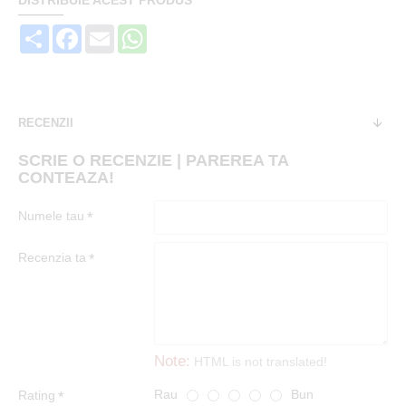
DISTRIBUIE ACEST PRODUS
Share
Facebook
Email
WhatsApp
RECENZII
SCRIE O RECENZIE | PAREREA TA
CONTEAZA!
Numele tau
Recenzia ta
Note:
HTML is not translated!
Rau
Bun
Rating