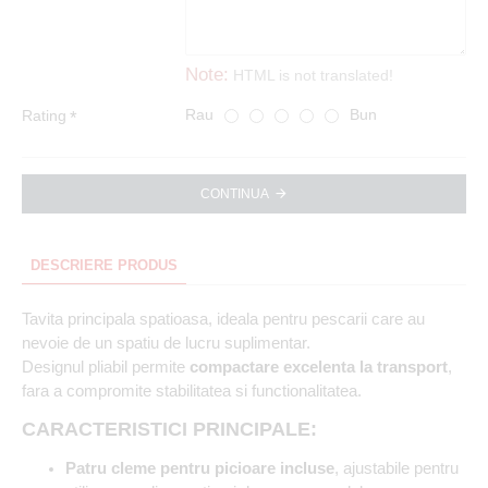
Note:
HTML is not translated!
Rau
Bun
Rating
CONTINUA
DESCRIERE PRODUS
Tavita principala spatioasa, ideala pentru pescarii care au
nevoie de un spatiu de lucru suplimentar.
Designul pliabil permite
compactare excelenta la transport
,
fara a compromite stabilitatea si functionalitatea.
CARACTERISTICI PRINCIPALE:
Patru cleme pentru picioare incluse
, ajustabile pentru