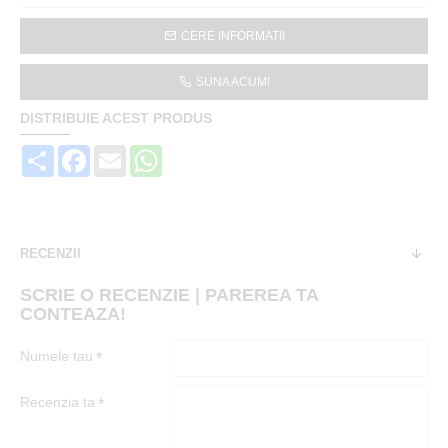
CERE INFORMATII
SUNA ACUM!
DISTRIBUIE ACEST PRODUS
Share
Facebook
Email
WhatsApp
RECENZII
SCRIE O RECENZIE | PAREREA TA
CONTEAZA!
Numele tau
Recenzia ta