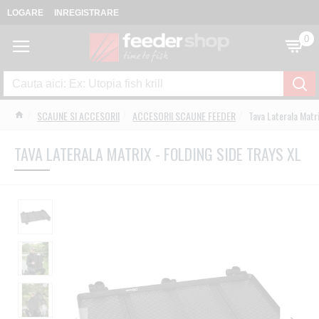
LOGARE
INREGISTRARE
0
SCAUNE SI ACCESORII
ACCESORII SCAUNE FEEDER
Tava Laterala Matri
TAVA LATERALA MATRIX - FOLDING SIDE TRAYS XL