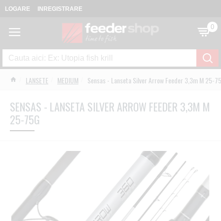
LOGARE
INREGISTRARE
0
LANSETE
MEDIUM
Sensas - Lanseta Silver Arrow Feeder 3,3m M 25-7
SENSAS - LANSETA SILVER ARROW FEEDER 3,3M M
25-75G