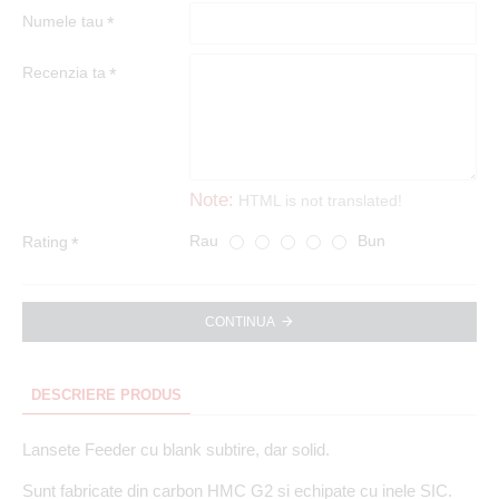
Numele tau
Recenzia ta
Note:
HTML is not translated!
Rau
Bun
Rating
CONTINUA
DESCRIERE PRODUS
Lansete Feeder cu blank subtire, dar solid.
Sunt fabricate din carbon HMC G2 si echipate cu inele SIC.