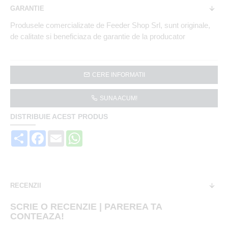
GARANTIE
Produsele comercializate de Feeder Shop Srl, sunt originale,
de calitate si beneficiaza de garantie de la producator
CERE INFORMATII
SUNA ACUM!
DISTRIBUIE ACEST PRODUS
Share
Facebook
Email
WhatsApp
RECENZII
SCRIE O RECENZIE | PAREREA TA
CONTEAZA!