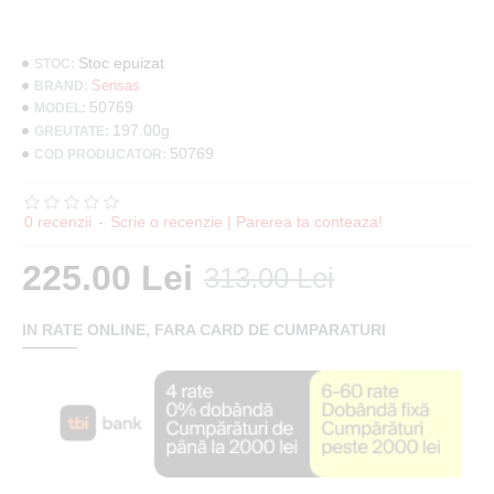
Stoc epuizat
STOC:
Sensas
BRAND:
50769
MODEL:
197.00g
GREUTATE:
50769
COD PRODUCATOR:
0 recenzii
-
Scrie o recenzie | Parerea ta conteaza!
225.00 Lei
313.00 Lei
IN RATE ONLINE, FARA CARD DE CUMPARATURI