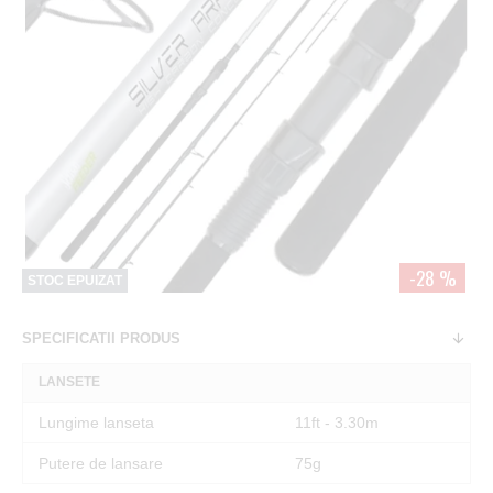
-28 %
STOC EPUIZAT
SPECIFICATII PRODUS
LANSETE
Lungime lanseta
11ft - 3.30m
Putere de lansare
75g