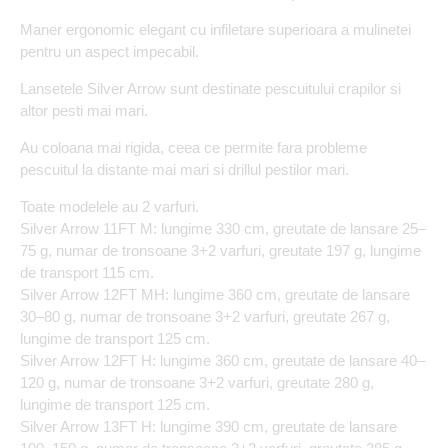
Maner ergonomic elegant cu infiletare superioara a mulinetei
pentru un aspect impecabil.
Lansetele Silver Arrow sunt destinate pescuitului crapilor si
altor pesti mai mari.
Au coloana mai rigida, ceea ce permite fara probleme
pescuitul la distante mai mari si drillul pestilor mari.
Toate modelele au 2 varfuri.
Silver Arrow 11FT M: lungime 330 cm, greutate de lansare 25–
75 g, numar de tronsoane 3+2 varfuri, greutate 197 g, lungime
de transport 115 cm.
Silver Arrow 12FT MH: lungime 360 cm, greutate de lansare
30–80 g, numar de tronsoane 3+2 varfuri, greutate 267 g,
lungime de transport 125 cm.
Silver Arrow 12FT H: lungime 360 cm, greutate de lansare 40–
120 g, numar de tronsoane 3+2 varfuri, greutate 280 g,
lungime de transport 125 cm.
Silver Arrow 13FT H: lungime 390 cm, greutate de lansare