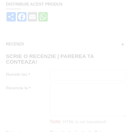
DISTRIBUIE ACEST PRODUS
Share
Facebook
Email
WhatsApp
RECENZII
SCRIE O RECENZIE | PAREREA TA
CONTEAZA!
Numele tau
Recenzia ta
Note:
HTML is not translated!