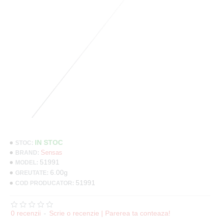
IN STOC
STOC:
Sensas
BRAND:
51991
MODEL:
6.00g
GREUTATE:
51991
COD PRODUCATOR:
0 recenzii
-
Scrie o recenzie | Parerea ta conteaza!