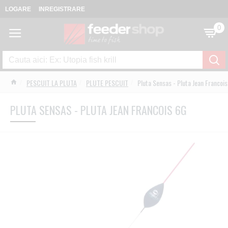
LOGARE
INREGISTRARE
0
PESCUIT LA PLUTA
PLUTE PESCUIT
Pluta Sensas - Pluta Jean Francoi
PLUTA SENSAS - PLUTA JEAN FRANCOIS 6G