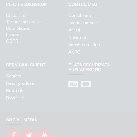
INFO FEEDERSHOP
CONTUL MEU
Despre noi
Contul meu
Termeni si conditii
Istoric comenzi
Cum platesc
Afiliati
Livrare
Newsletter
GDPR
Vouchere cadou
ANPC
SERVICIUL CLIENTI
PLATA SECURIZATA
EUPLATESC.RO
Contact
Retur produse
Harta site
Brand-uri
SOCIAL MEDIA