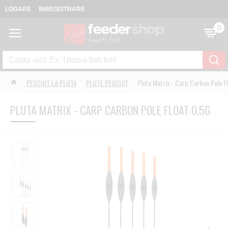
LOGARE
INREGISTRARE
0
PESCUIT LA PLUTA
PLUTE PESCUIT
Pluta Matrix - Carp Carbon Pole F
PLUTA MATRIX - CARP CARBON POLE FLOAT 0.5G