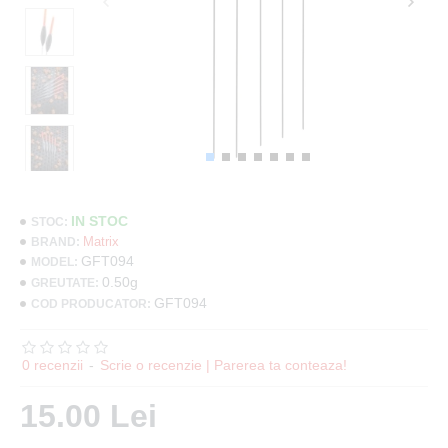
IN STOC
STOC:
Matrix
BRAND:
GFT094
MODEL:
0.50g
GREUTATE:
GFT094
COD PRODUCATOR:
0 recenzii
-
Scrie o recenzie | Parerea ta conteaza!
15.00 Lei