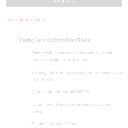
CONTINUA
DESCRIERE PRODUS
Matrix Carp Carbon Pole Floats
Plută cu tijă din carbon și corp subțire, ideală
pentru pescuitul de vară la crap.
Vârful gol de 2.5mm este ideal pentru pescuitul cu
momeli mari.
Corp din spumă durabilă HF110.
Ochet hibrid din inox, foarte puternic, dispus
lateral.
Tijă din carbon de 0.8mm.