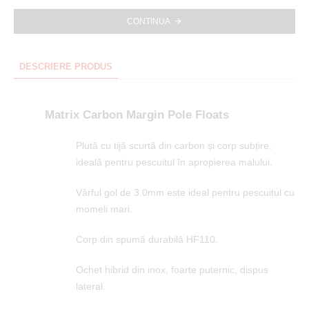
CONTINUA
DESCRIERE PRODUS
Matrix Carbon Margin Pole Floats
Plută cu tijă scurtă din carbon și corp subțire,
ideală pentru pescuitul în apropierea malului.
Vârful gol de 3.0mm este ideal pentru pescuitul cu
momeli mari.
Corp din spumă durabilă HF110.
Ochet hibrid din inox, foarte puternic, dispus
lateral.