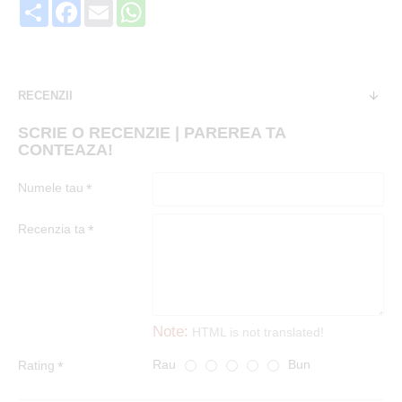
Share
Facebook
Email
WhatsApp
RECENZII
SCRIE O RECENZIE | PAREREA TA
CONTEAZA!
Numele tau
Recenzia ta
Note:
HTML is not translated!
Rau
Bun
Rating