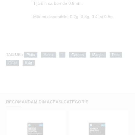
Tijă din carbon de 0.8mm.
Mărimi disponibile: 0.2g, 0.3g, 0.4, și 0.5g.
TAG-URI:
Pluta
Matrix
-
Carbon
Margin
Pole
Float
0.4g
RECOMANDAM DIN ACEASI CATEGORIE