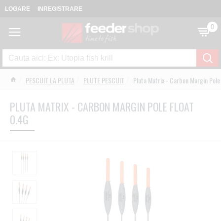
LOGARE
INREGISTRARE
0
PESCUIT LA PLUTA
PLUTE PESCUIT
Pluta Matrix - Carbon Margin Pole
PLUTA MATRIX - CARBON MARGIN POLE FLOAT
0.4G