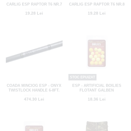
CARLIG ESP RAPTOR T6 NR.7
CARLIG ESP RAPTOR T6 NR.8
19.28 Lei
19.28 Lei
STOC EPUIZAT
COADA MINCIOG ESP - ONYX
ESP - ARTIFICIAL BOILIES
TWISTLOCK HANDLE 6-8FT.
FLOTANT GALBEN
474.30 Lei
18.36 Lei