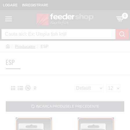
LOGARE
INREGISTRARE
0
Producator
ESP
ESP
0
INCARCA PRODUSELE PRECEDENTE