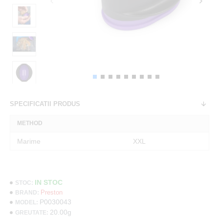
SPECIFICATII PRODUS
METHOD
Marime
XXL
IN STOC
STOC:
Preston
BRAND:
P0030043
MODEL:
20.00g
GREUTATE: