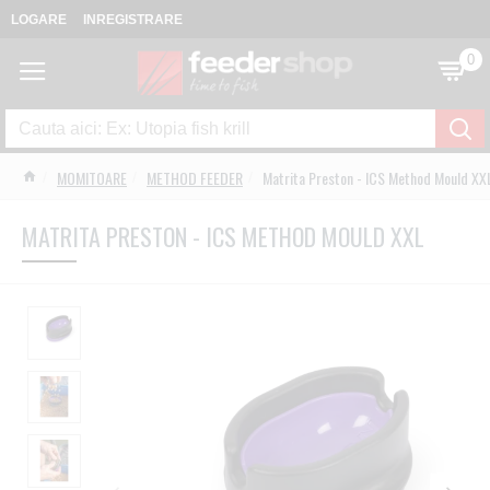
LOGARE
INREGISTRARE
0
MOMITOARE
METHOD FEEDER
Matrita Preston - ICS Method Mould XX
MATRITA PRESTON - ICS METHOD MOULD XXL