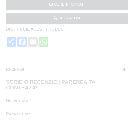
CERE INFORMATII
SUNA ACUM!
DISTRIBUIE ACEST PRODUS
Share
Facebook
Email
WhatsApp
RECENZII
SCRIE O RECENZIE | PAREREA TA
CONTEAZA!
Numele tau
Recenzia ta