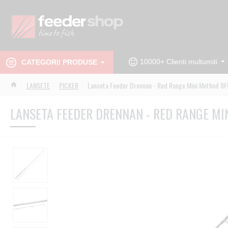
10000+ Clienti multumiti
CATEGORII PRODUSE
LANSETE
PICKER
Lanseta Feeder Drennan - Red Range Mini Method 8F
LANSETA FEEDER DRENNAN - RED RANGE MI