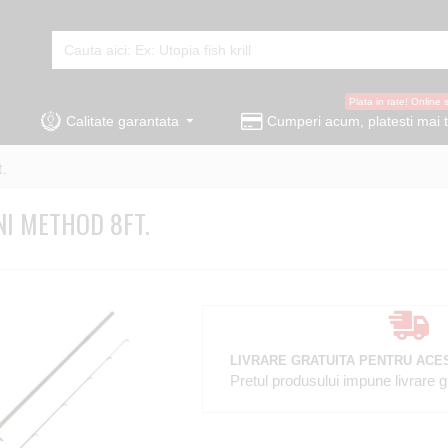
Plata in rate! Online 
Calitate garantata
Cumperi acum, platesti mai t
t.
NI METHOD 8FT.
LIVRARE GRATUITA PENTRU ACE
Pretul produsului impune livrare gra