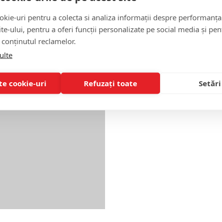
kie-uri pentru a colecta si analiza informații despre performanța
site-ului, pentru a oferi funcții personalizate pe social media și pen
 conținutul reclamelor.
ulte
te cookie-uri
Refuzați toate
Setări