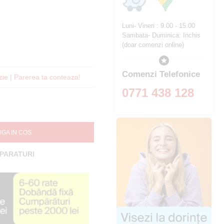
Luni- Vineri : 9.00 - 15.00
Sambata- Duminica: Inchis
(doar comenzi online)
Comenzi Telefonice
zie | Parerea ta conteaza!
0771 438 128
GA IN COS
MPARATURI