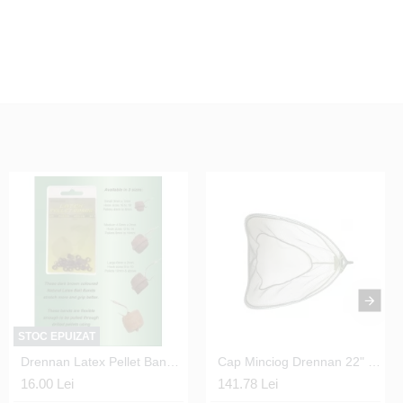
STOC EPUIZAT
Drennan Latex Pellet Bands - Large 6mm
Cap Minciog Drennan 22" Specialist 55 cm.
16.00 Lei
141.78 Lei