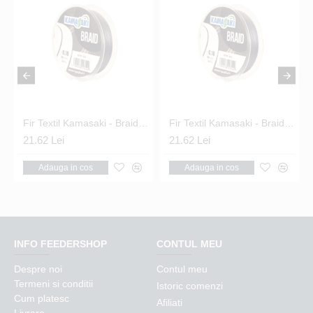
asaki 40kg
Fir Textil Kamasaki - Braid Grey 0.10mm 100m
Fir Textil Kamasaki - Braid Grey 0.14mm 100m
21.62 Lei
21.62 Lei
Adauga in cos
Adauga in cos
INFO FEEDERSHOP
CONTUL MEU
Despre noi
Contul meu
Termeni si conditii
Istoric comenzi
Cum platesc
Afiliati