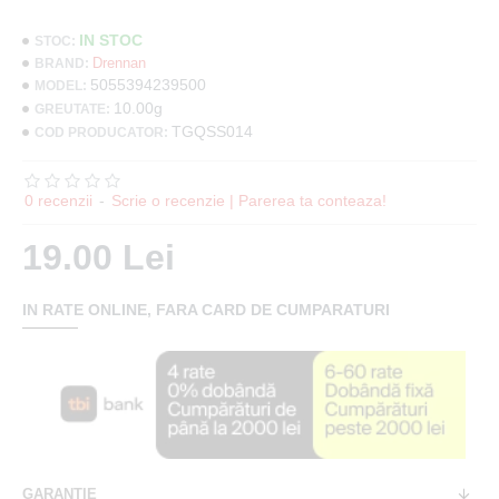
IN STOC
STOC:
Drennan
BRAND:
5055394239500
MODEL:
10.00g
GREUTATE:
TGQSS014
COD PRODUCATOR:
0 recenzii
-
Scrie o recenzie | Parerea ta conteaza!
19.00 Lei
IN RATE ONLINE, FARA CARD DE CUMPARATURI
GARANTIE