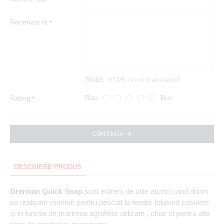
Recenzia ta
Note:
HTML is not translated!
Rau
Bun
Rating
CONTINUA
DESCRIERE PRODUS
Drennan Quick Snap
sunt extrem de utile atunci cand dorim
sa realizam monturi pentru pescuit la feeder folosind cosulete
si in functie de marimea agrafelor utilizate , chiar si pentru alte