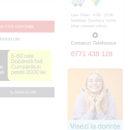
Luni- Vineri : 9.00 - 15.00
Sambata- Duminica: Inchis
(doar comenzi online)
ND ESTE DISPONIBIL
MPARATURI
Comenzi Telefonice
0771 438 128
SUNA ACUM!