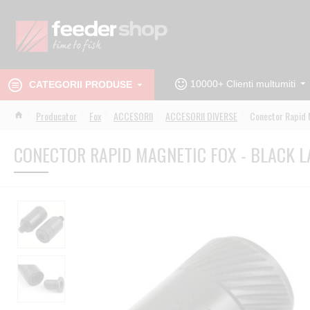
10000+ Clienti multumiti
CATEGORII PRODUSE
Producator
Fox
ACCESORII
ACCESORII DIVERSE
Conector Rapid 
CONECTOR RAPID MAGNETIC FOX - BLACK 