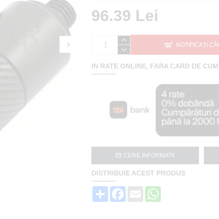
96.39 Lei
NOTIFICAȚI CÂ
IN RATE ONLINE, FARA CARD DE CU
CERE INFORMATII
DISTRIBUIE ACEST PRODUS
Share
Facebook
Email
WhatsApp