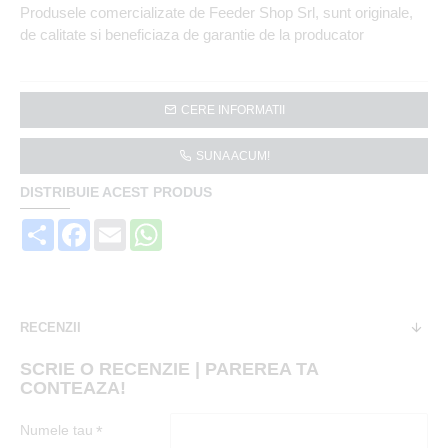
Produsele comercializate de Feeder Shop Srl, sunt originale,
de calitate si beneficiaza de garantie de la producator
CERE INFORMATII
SUNA ACUM!
DISTRIBUIE ACEST PRODUS
Share
Facebook
Email
WhatsApp
RECENZII
SCRIE O RECENZIE | PAREREA TA
CONTEAZA!
Numele tau