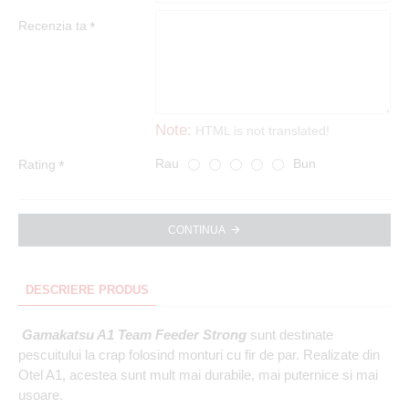
Recenzia ta
Note:
HTML is not translated!
Rau
Bun
Rating
CONTINUA
DESCRIERE PRODUS
Gamakatsu A1 Team Feeder Strong
sunt destinate
pescuitului la crap folosind monturi cu fir de par. Realizate din
Otel A1, acestea sunt mult mai durabile, mai puternice si mai
usoare.