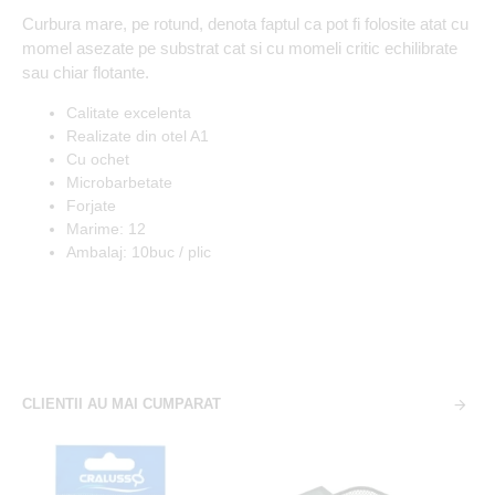
Curbura mare, pe rotund, denota faptul ca pot fi folosite atat cu
momel asezate pe substrat cat si cu momeli critic echilibrate
sau chiar flotante.
Calitate excelenta
Realizate din otel A1
Cu ochet
Microbarbetate
Forjate
Marime: 12
Ambalaj: 10buc / plic
CLIENTII AU MAI CUMPARAT