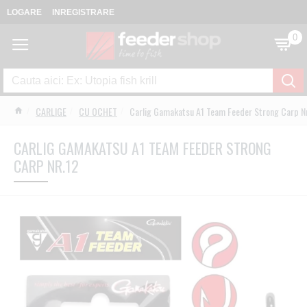
LOGARE
INREGISTRARE
0
CARLIGE
CU OCHET
Carlig Gamakatsu A1 Team Feeder Strong Carp N
CARLIG GAMAKATSU A1 TEAM FEEDER STRONG
CARP NR.12