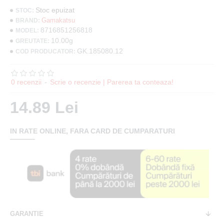
Stoc epuizat
STOC:
Gamakatsu
BRAND:
8716851256818
MODEL:
10.00g
GREUTATE:
GK.185080.12
COD PRODUCATOR:
0 recenzii
-
Scrie o recenzie | Parerea ta conteaza!
14.89 Lei
IN RATE ONLINE, FARA CARD DE CUMPARATURI
GARANTIE