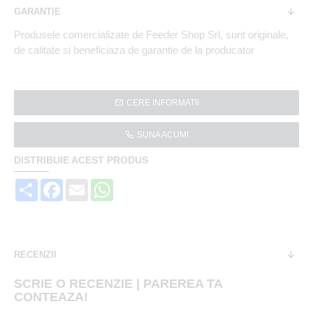
GARANTIE
Produsele comercializate de Feeder Shop Srl, sunt originale,
de calitate si beneficiaza de garantie de la producator
CERE INFORMATII
SUNA ACUM!
DISTRIBUIE ACEST PRODUS
Share
Facebook
Email
WhatsApp
RECENZII
SCRIE O RECENZIE | PAREREA TA
CONTEAZA!