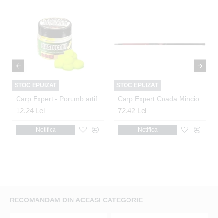
STOC EPUIZAT
STOC EPUIZAT
Carp Expert - Porumb artificial in dip Usturoi
Carp Expert Coada Minciog Method Feeder 3m
12.24 Lei
72.42 Lei
Notifica
Notifica
RECOMANDAM DIN ACEASI CATEGORIE