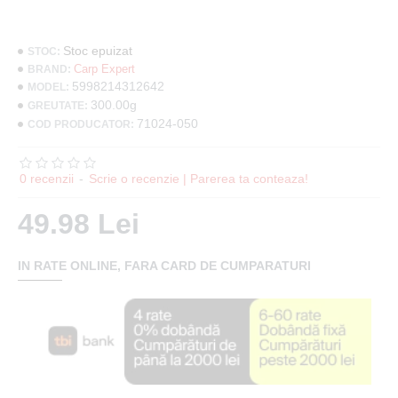
Stoc epuizat
STOC:
Carp Expert
BRAND:
5998214312642
MODEL:
300.00g
GREUTATE:
71024-050
COD PRODUCATOR:
0 recenzii
-
Scrie o recenzie | Parerea ta conteaza!
49.98 Lei
IN RATE ONLINE, FARA CARD DE CUMPARATURI