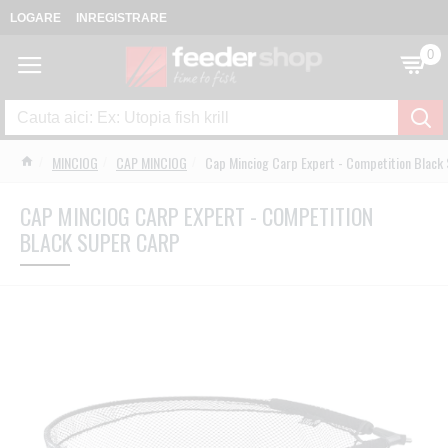
LOGARE
INREGISTRARE
0
MINCIOG
CAP MINCIOG
Cap Minciog Carp Expert - Competition Black
CAP MINCIOG CARP EXPERT - COMPETITION
BLACK SUPER CARP