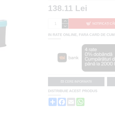
138.11 Lei
NOTIFICAȚI CÂ
IN RATE ONLINE, FARA CARD DE CU
CERE INFORMATII
DISTRIBUIE ACEST PRODUS
Share
Facebook
Email
WhatsApp