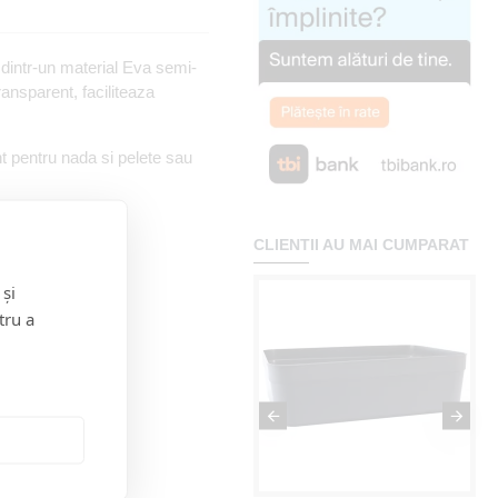
 dintr-un material Eva semi-
ransparent, faciliteaza
ent pentru nada si pelete sau
CLIENTII AU MAI CUMPARAT
 și
tru a