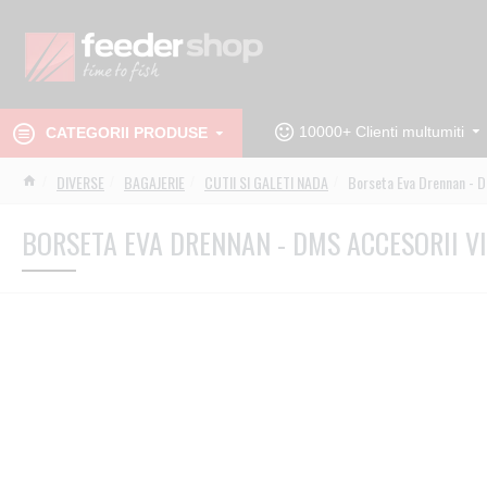
10000+ Clienti multumiti
CATEGORII PRODUSE
DIVERSE
BAGAJERIE
CUTII SI GALETI NADA
Borseta Eva Drennan - D
BORSETA EVA DRENNAN - DMS ACCESORII VI