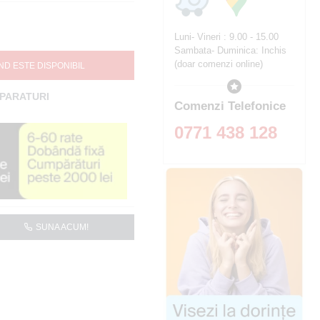
Luni- Vineri : 9.00 - 15.00
Sambata- Duminica: Inchis
(doar comenzi online)
ND ESTE DISPONIBIL
MPARATURI
Comenzi Telefonice
0771 438 128
SUNA ACUM!