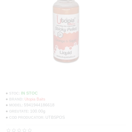
IN STOC
STOC:
Utopia Baits
BRAND:
5941944186618
MODEL:
100.00g
GREUTATE:
UTBSPOS
COD PRODUCATOR: