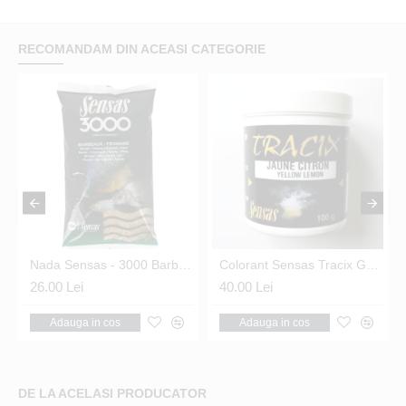
RECOMANDAM DIN ACEASI CATEGORIE
Nada Sensas - 3000 Barbel Formage 1kg
Colorant Sensas Tracix Galben 100G
26.00 Lei
40.00 Lei
Adauga in cos
Adauga in cos
DE LA ACELASI PRODUCATOR