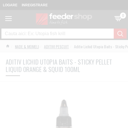
LOGARE
INREGISTRARE
0
NADE & MOMELI
ADITIVI PESCUIT
Aditiv Lichid Utopia Baits - Sticky 
ADITIV LICHID UTOPIA BAITS - STICKY PELLET
LIQUID ORANGE & SQUID 100ML