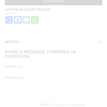
SUNA ACUM!
DISTRIBUIE ACEST PRODUS
Share
Facebook
Email
WhatsApp
RECENZII
SCRIE O RECENZIE | PAREREA TA
CONTEAZA!
Numele tau
Recenzia ta
Note:
HTML is not translated!