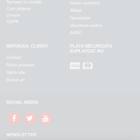
Termeni si conditii
Istoric comenzi
Cum platesc
Afiliati
Livrare
Newsletter
GDPR
Vouchere cadou
ANPC
SERVICIUL CLIENTI
PLATA SECURIZATA
EUPLATESC.RO
Contact
Retur produse
Harta site
Brand-uri
SOCIAL MEDIA
NEWSLETTER