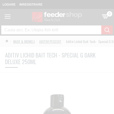
LOGARE
INREGISTRARE
0
NADE & MOMELI
ADITIVI PESCUIT
Aditiv Lichid Bait Tech - Special G 
ADITIV LICHID BAIT TECH - SPECIAL G DARK
DELUXE 250ML