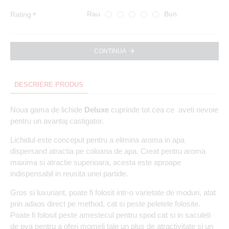
Rau
Bun
Rating
CONTINUA
DESCRIERE PRODUS
Noua gama de lichide
Deluxe
cuprinde tot cea ce aveti nevoie
pentru un avantaj castigator.
Lichidul este conceput pentru a elimina aroma in apa
dispersand atractia pe coloana de apa. Creat pentru aroma
maxima si atractie superioara, acesta este aproape
indispensabil in reusita unei partide.
Gros si luxuriant, poate fi folosit intr-o varietate de moduri, atat
prin adaos direct pe method, cat si peste peletele folosite.
Poate fi folosit peste amestecul pentru spod cat si in saculeti
de pva pentru a oferi momeli tale un plus de atractivitate si un