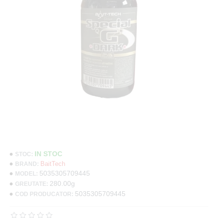
IN STOC
STOC:
BaitTech
BRAND:
5035305709445
MODEL:
280.00g
GREUTATE:
5035305709445
COD PRODUCATOR: