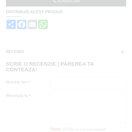
SUNA ACUM!
DISTRIBUIE ACEST PRODUS
Share
Facebook
Email
WhatsApp
RECENZII
SCRIE O RECENZIE | PAREREA TA
CONTEAZA!
Numele tau
Recenzia ta
Note:
HTML is not translated!