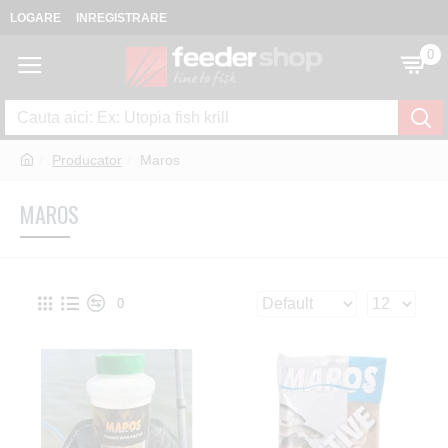
LOGARE
INREGISTRARE
0
Producator
Maros
MAROS
0