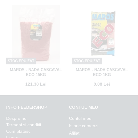
STOC EPUIZAT
STOC EPUIZAT
MAROS - NADA CASCAVAL
MAROS - NADA CASCAVAL
ECO 15KG
ECO 1KG
121.38 Lei
9.08 Lei
INFO FEEDERSHOP
CONTUL MEU
Despre noi
Contul meu
Termeni si conditii
Istoric comenzi
Cum platesc
Afiliati
Livrare