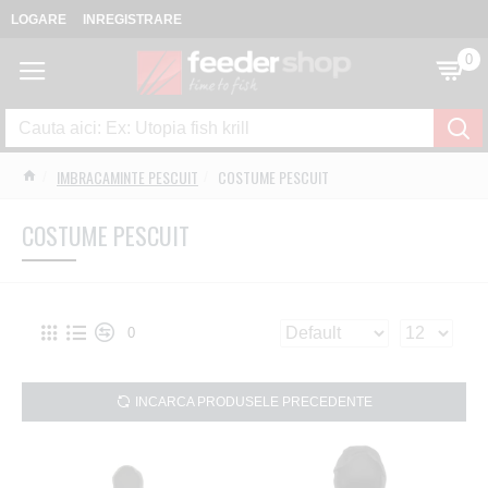
LOGARE
INREGISTRARE
0
IMBRACAMINTE PESCUIT
COSTUME PESCUIT
COSTUME PESCUIT
0
INCARCA PRODUSELE PRECEDENTE