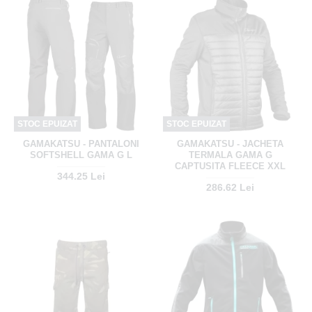
STOC EPUIZAT
STOC EPUIZAT
GAMAKATSU - PANTALONI
GAMAKATSU - JACHETA
SOFTSHELL GAMA G L
TERMALA GAMA G
CAPTUSITA FLEECE XXL
344.25 Lei
286.62 Lei