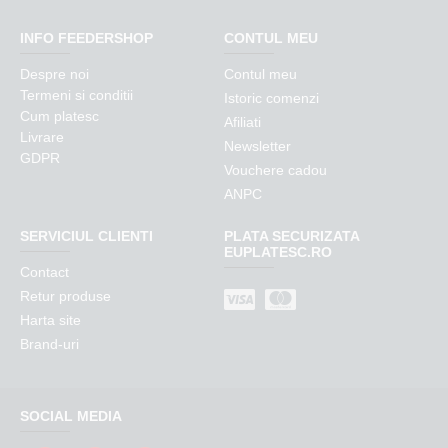
INFO FEEDERSHOP
CONTUL MEU
Despre noi
Contul meu
Termeni si conditii
Istoric comenzi
Cum platesc
Afiliati
Livrare
Newsletter
GDPR
Vouchere cadou
ANPC
SERVICIUL CLIENTI
PLATA SECURIZATA
EUPLATESC.RO
Contact
Retur produse
Harta site
Brand-uri
SOCIAL MEDIA