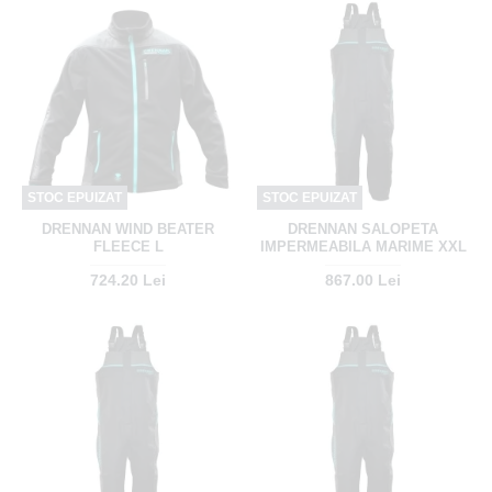
STOC EPUIZAT
STOC EPUIZAT
DRENNAN WIND BEATER
DRENNAN SALOPETA
FLEECE L
IMPERMEABILA MARIME XXL
724.20 Lei
867.00 Lei