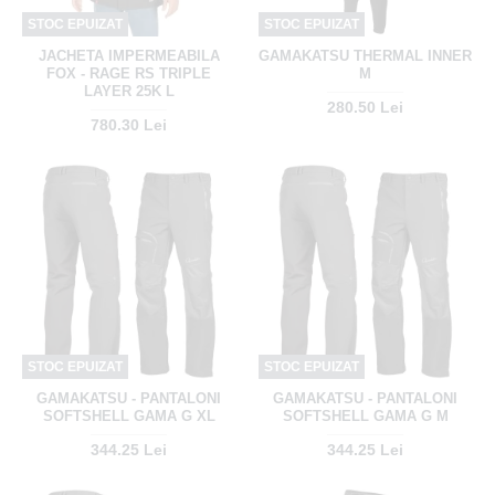
STOC EPUIZAT
STOC EPUIZAT
JACHETA IMPERMEABILA
GAMAKATSU THERMAL INNER
FOX - RAGE RS TRIPLE
M
LAYER 25K L
280.50 Lei
780.30 Lei
STOC EPUIZAT
STOC EPUIZAT
GAMAKATSU - PANTALONI
GAMAKATSU - PANTALONI
SOFTSHELL GAMA G XL
SOFTSHELL GAMA G M
344.25 Lei
344.25 Lei