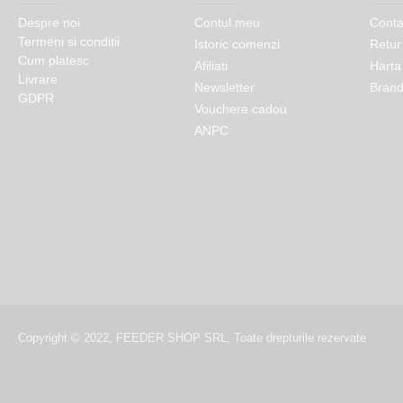
Despre noi
Contul meu
Conta
Termeni si conditii
Istoric comenzi
Retur
Cum platesc
Afiliati
Harta 
Livrare
Newsletter
Brand
GDPR
Vouchere cadou
ANPC
Copyright © 2022, FEEDER SHOP SRL, Toate drepturile rezervate