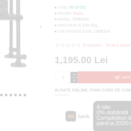
IN STOC
STOC:
Matrix
BRAND:
GMB204
MODEL:
8,100.00g
GREUTATE:
GMB204
COD PRODUCATOR:
0 recenzii
-
Scrie o recen
1,195.00 Lei
ADAU
IN RATE ONLINE, FARA CARD DE CU