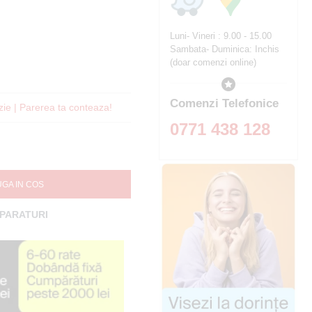
Luni- Vineri : 9.00 - 15.00
Sambata- Duminica: Inchis
(doar comenzi online)
Comenzi Telefonice
zie | Parerea ta conteaza!
0771 438 128
GA IN COS
MPARATURI