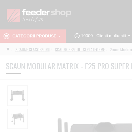
10000+ Clienti multumiti
CATEGORII PRODUSE
SCAUNE SI ACCESORII
SCAUNE PESCUIT SI PLATFORME
Scaun Modular
SCAUN MODULAR MATRIX - F25 PRO SUPER 