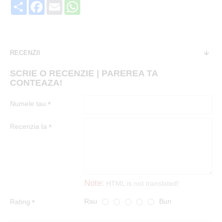
Share
Facebook
Email
WhatsApp
RECENZII
SCRIE O RECENZIE | PAREREA TA
CONTEAZA!
Numele tau
Recenzia ta
Note:
HTML is not translated!
Rau
Bun
Rating