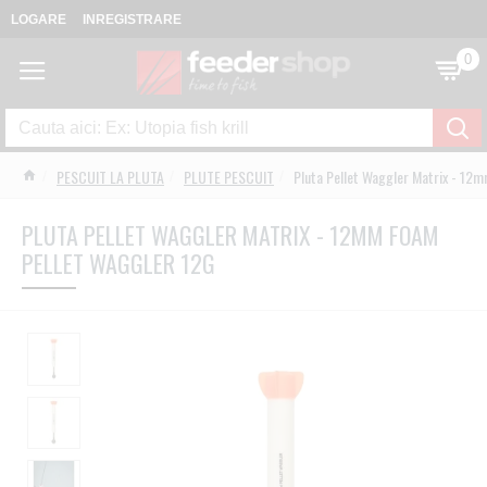
LOGARE
INREGISTRARE
0
PESCUIT LA PLUTA
PLUTE PESCUIT
Pluta Pellet Waggler Matrix - 12
PLUTA PELLET WAGGLER MATRIX - 12MM FOAM
PELLET WAGGLER 12G