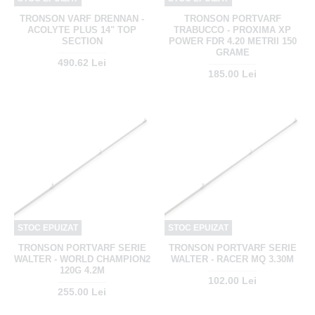
TRONSON VARF DRENNAN -
TRONSON PORTVARF
ACOLYTE PLUS 14" TOP
TRABUCCO - PROXIMA XP
SECTION
POWER FDR 4.20 METRII 150
GRAME
490.62 Lei
185.00 Lei
STOC EPUIZAT
STOC EPUIZAT
TRONSON PORTVARF SERIE
TRONSON PORTVARF SERIE
WALTER - WORLD CHAMPION2
WALTER - RACER MQ 3.30M
120G 4.2M
102.00 Lei
255.00 Lei