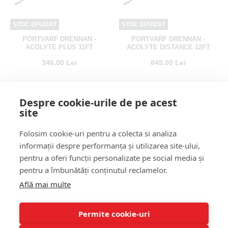
STOC EPUIZAT
STOC EPUIZAT
PORTVARF DRENNAN -
PORTVARF DRENNAN -
ACOLYTE PLUS 11FT
ACOLYTE DISTANCE 12FT
346.00 Lei
645.00 Lei
Despre cookie-urile de pe acest
site
Folosim cookie-uri pentru a colecta si analiza
informații despre performanța și utilizarea site-ului,
pentru a oferi funcții personalizate pe social media și
pentru a îmbunătăți conținutul reclamelor.
STOC EPUIZAT
Află mai multe
TRONSON PORTVARF
PRESTON - MONSTER
XTREME DISTANCE 4M 180G
Permite cookie-uri
166.00 Lei